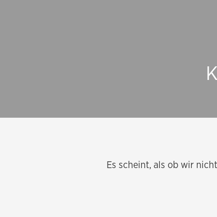
K
Es scheint, als ob wir nic