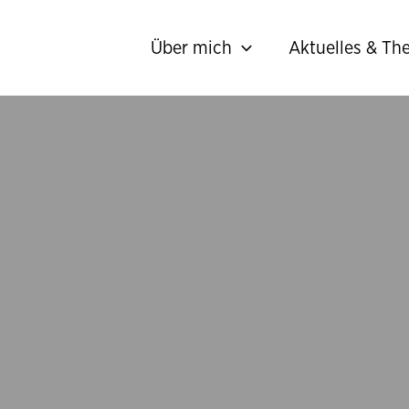
Über mich
Aktuelles & T