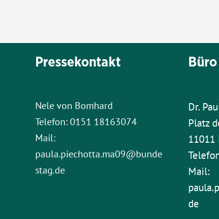
Pressekontakt
Büro 
Nele von Bomhard
Dr. Pau
Telefon: 0151 18163074
Platz d
Mail:
11011 
paula.piechotta.ma09@bunde
Telefo
stag.de
Mail:
paula.
de