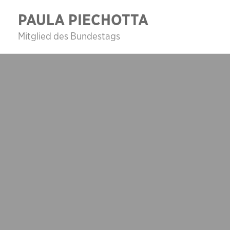
Zum
PAULA PIECHOTTA
Inhalt
Mitglied des Bundestags
springen