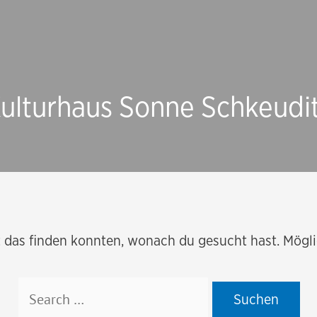
ulturhaus Sonne Schkeudi
ht das finden konnten, wonach du gesucht hast. Mögli
Suchen
nach: