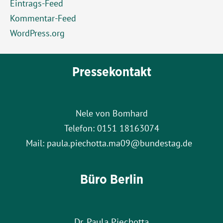
Eintrags-Feed
Kommentar-Feed
WordPress.org
Pressekontakt
Nele von Bomhard
Telefon: 0151 18163074
Mail: paula.piechotta.ma09@bundestag.de
Büro Berlin
Dr. Paula Piechotta