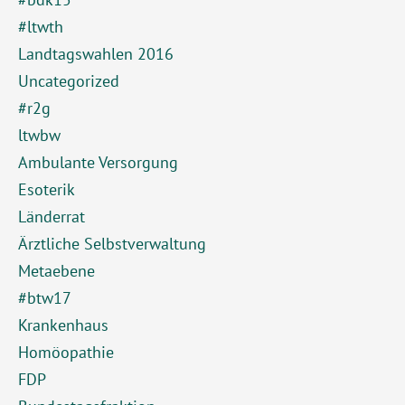
#ltwth
Landtagswahlen 2016
Uncategorized
#r2g
ltwbw
Ambulante Versorgung
Esoterik
Länderrat
Ärztliche Selbstverwaltung
Metaebene
#btw17
Krankenhaus
Homöopathie
FDP