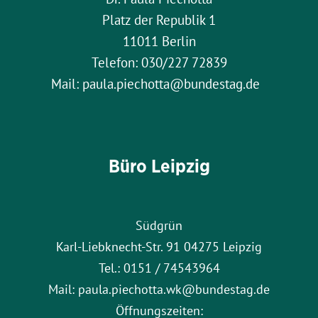
Platz der Republik 1
11011 Berlin
Telefon: 030/227 72839
Mail: paula.piechotta@bundestag.de
Büro Leipzig
Südgrün
Karl-Liebknecht-Str. 91 04275 Leipzig
Tel.: 0151 / 74543964
Mail: paula.piechotta.wk@bundestag.de
Öffnungszeiten: