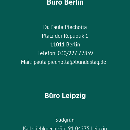
Büro Berlin
Dr. Paula Piechotta
Platz der Republik 1
11011 Berlin
Telefon: 030/227 72839
Mail: paula.piechotta@bundestag.de
Büro Leipzig
Südgrün
Karl-Liebknecht-Str. 91 04275 Leipzig