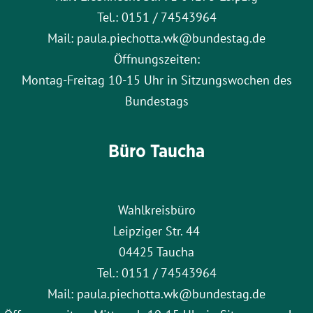
Tel.: 0151 / 74543964
Mail: paula.piechotta.wk@bundestag.de
Öffnungszeiten:
Montag-Freitag 10-15 Uhr in Sitzungswochen des
Bundestags
Büro Taucha
Wahlkreisbüro
Leipziger Str. 44
04425 Taucha
Tel.: 0151 / 74543964
Mail: paula.piechotta.wk@bundestag.de