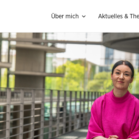
Über mich
Aktuelles & T