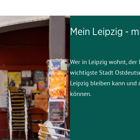
Mein Leipzig - m
Wer in Leipzig wohnt, der l
wichtigste Stadt Ostdeuts
Leipzig bleiben kann und 
können.
Leipzig & Umgebung →