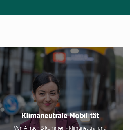
Klimaneutrale Mobilität
Von A nach B kommen - klimaneutral und