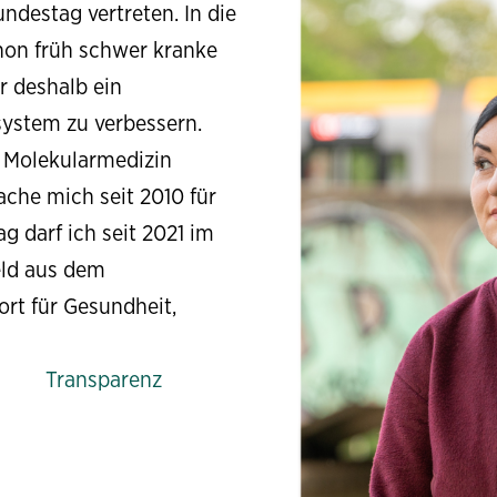
ndestag vertreten. In die
chon früh schwer kranke
r deshalb ein
system zu verbessern.
 Molekularmedizin
ache mich seit 2010 für
ag darf ich seit 2021 im
eld aus dem
rt für Gesundheit,
Transparenz