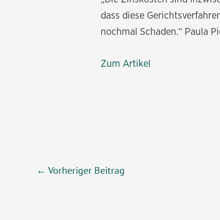
dass diese Gerichtsverfahr
nochmal Schaden.“ Paula P
Zum Artikel
Beitragsnavigation
←
Vorheriger Beitrag