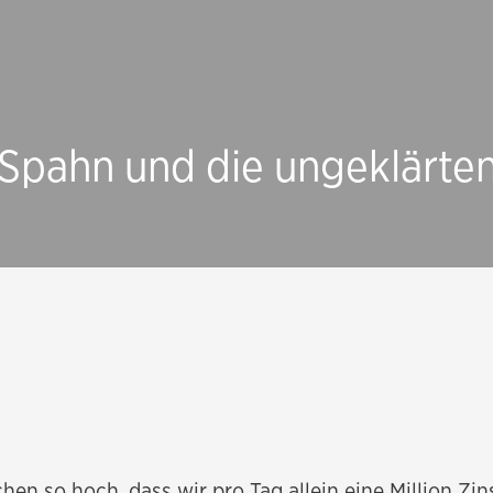
 Spahn und die ungeklärte
hen so hoch, dass wir pro Tag allein eine Million Zi