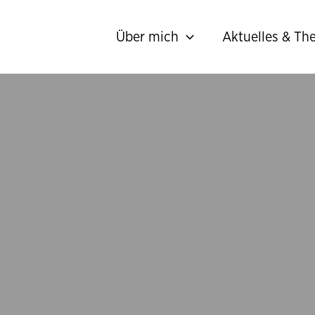
Über mich
Aktuelles & T