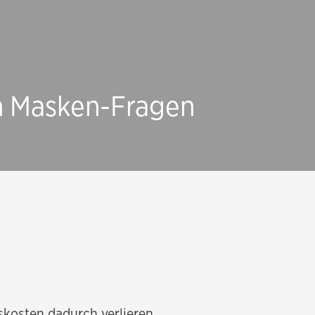
n Masken-Fragen
nskosten dadurch verlieren,