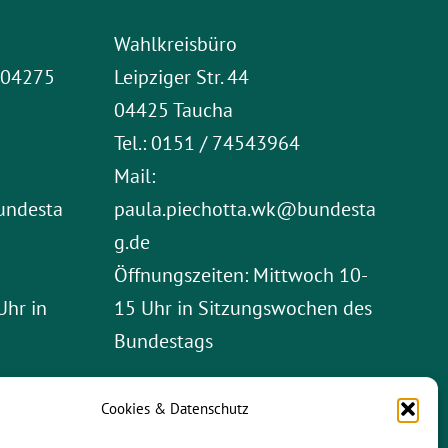
Wahlkreisbüro
1 04275
Leipziger Str. 44
04425 Taucha
Tel.: 0151 / 74543964
Mail:
undesta
paula.piechotta.wk@bundesta
g.de
Öffnungszeiten: Mittwoch 10-
Uhr in
15 Uhr in Sitzungswochen des
Bundestags
Cookies & Datenschutz