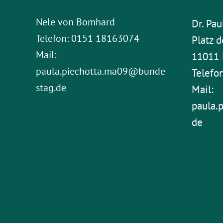
Nele von Bomhard
Dr. Pau
Telefon: 0151 18163074
Platz d
Mail:
11011 
paula.piechotta.ma09@bunde
Telefo
stag.de
Mail:
paula.
de