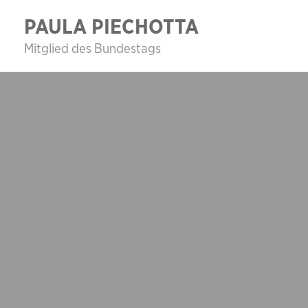
Zum
PAULA PIECHOTTA
Inhalt
Mitglied des Bundestags
springen