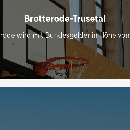
Brotterode-Trusetal
terode wird mit Bundesgelder in Höhe von 