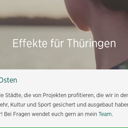
Effekte für Thüringen
 Osten
die Städte, die von Projekten profitieren, die wir in
hr, Kultur und Sport gesichert und ausgebaut haben.
er! Bei Fragen wendet euch gern an mein
Team
.