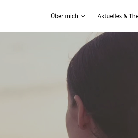
Über mich
Aktuelles & T