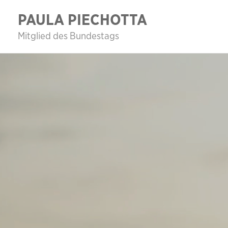
Zum
PAULA PIECHOTTA
Inhalt
Mitglied des Bundestags
springen