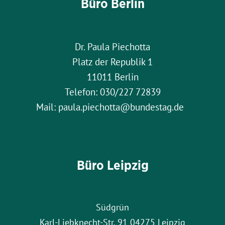
Büro Berlin
Dr. Paula Piechotta
Platz der Republik 1
11011 Berlin
Telefon: 030/227 72839
Mail: paula.piechotta@bundestag.de
Büro Leipzig
Südgrün
Karl-Liebknecht-Str. 91 04275 Leipzig