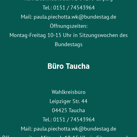
Tel.: 0151 / 74543964
Mail: paula.piechotta.wk@bundestag.de
Öffnungszeiten:
Montag-Freitag 10-15 Uhr in Sitzungswochen des
Bundestags
Büro Taucha
Wahlkreisbüro
Leipziger Str. 44
04425 Taucha
Tel.: 0151 / 74543964
Mail: paula.piechotta.wk@bundestag.de