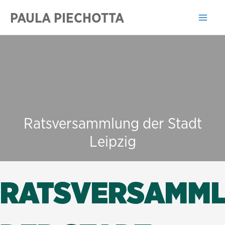
Zum
PAULA PIECHOTTA
Inhalt
Mai
springen
Men
Ratsversammlung der Stadt
Leipzig
RATSVERSAMM