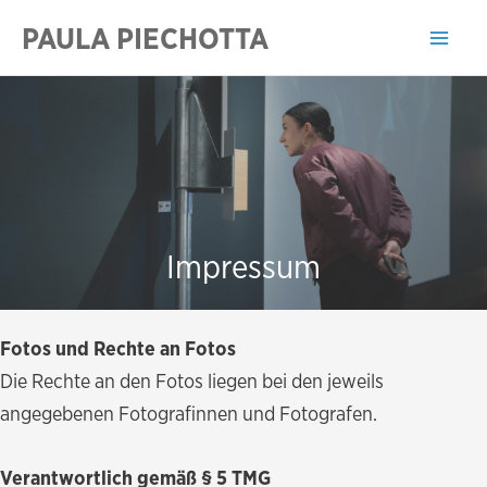
Zum
PAULA PIECHOTTA
Inhalt
Mai
springen
Men
Impressum
Fotos und Rechte an Fotos
Die Rechte an den Fotos liegen bei den jeweils
angegebenen Fotografinnen und Fotografen.
Verantwortlich gemäß § 5 TMG