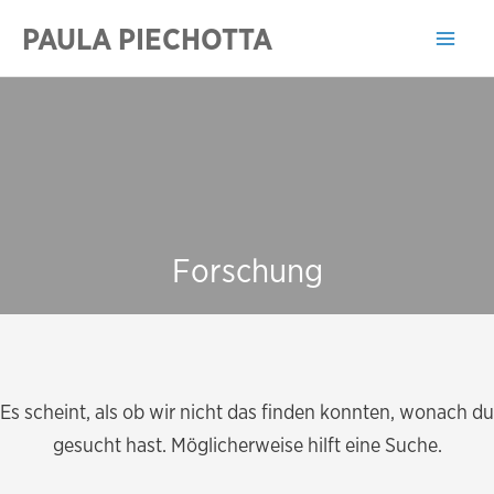
Zum
PAULA PIECHOTTA
Inhalt
Mai
springen
Men
Forschung
Es scheint, als ob wir nicht das finden konnten, wonach du
gesucht hast. Möglicherweise hilft eine Suche.