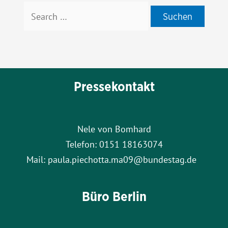
Suchen
nach:
Pressekontakt
Nele von Bomhard
Telefon: 0151 18163074
Mail: paula.piechotta.ma09@bundestag.de
Büro Berlin