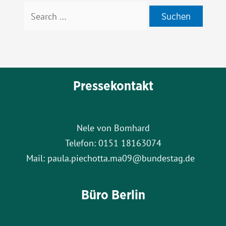
Suchen
nach:
Pressekontakt
Nele von Bomhard
Telefon: 0151 18163074
Mail: paula.piechotta.ma09@bundestag.de
Büro Berlin