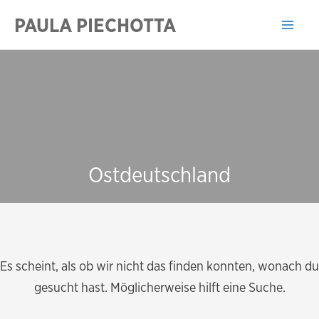
Zum
PAULA PIECHOTTA
Inhalt
Mai
springen
Men
Ostdeutschland
Es scheint, als ob wir nicht das finden konnten, wonach du
gesucht hast. Möglicherweise hilft eine Suche.