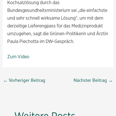
Kochsalzlösung durch das
Bundesgesundheitsministerium sei „die einfachste
und sehr schnell wirksame Lösung“, um mit dem
derzeitige Lieferengpass für das Medizinprodukt
umzugehen, sagt die Grünen-Politikerin und Ärztin
Paula Piechotta im DW-Gespräch.
Zum Video
Beitragsnavigation
←
Vorheriger Beitrag
Nächster Beitrag
→
Weitere Posts