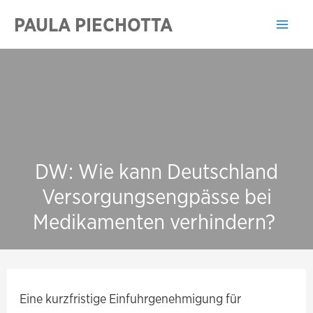
Zum
PAULA PIECHOTTA
Inhalt
Mai
springen
Men
DW: Wie kann Deutschland
Versorgungsengpässe bei
Medikamenten verhindern?
Eine kurzfristige Einfuhrgenehmigung für