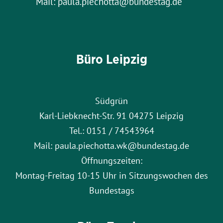
Mail: paula.piechotta@bundestag.de
Büro Leipzig
Südgrün
Karl-Liebknecht-Str. 91 04275 Leipzig
Tel.: 0151 / 74543964
Mail: paula.piechotta.wk@bundestag.de
Öffnungszeiten:
Montag-Freitag 10-15 Uhr in Sitzungswochen des
Bundestags