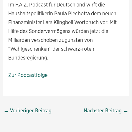
Im F.A.Z. Podcast für Deutschland wirft die
Haushaltspolitikerin Paula Piechotta dem neuen
Finanzminister Lars Klingbeil Wortbruch vor: Mit
Hilfe des Sondervermögens würden jetzt die
Milliarden verschoben zugunsten von
“Wahlgeschenken” der schwarz-roten
Bundesregierung.
Zur Podcastfolge
Beitragsnavigation
←
Vorheriger Beitrag
Nächster Beitrag
→