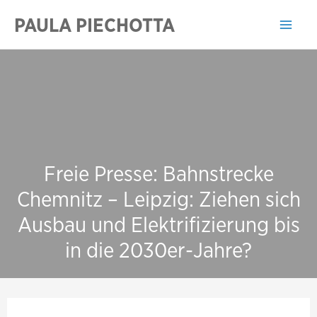
Zum
PAULA PIECHOTTA
Inhalt
Mai
springen
Men
Freie Presse: Bahnstrecke
Chemnitz – Leipzig: Ziehen sich
Ausbau und Elektrifizierung bis
in die 2030er-Jahre?