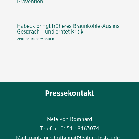
Prävention
Habeck bringt früheres Braunkohle-Aus ins
Gespräch – und erntet Kritik
Zeitung Bundespolitik
Pressekontakt
Nele von Bomhard
Telefon: 0151 18163074
Mail: paula.piechotta.ma09@bundestag.de