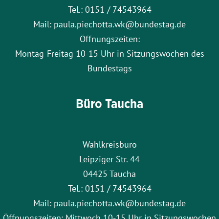
Tel.: 0151 / 74543964
Mail: paula.piechotta.wk@bundestag.de
Öffnungszeiten:
Montag-Freitag 10-15 Uhr in Sitzungswochen des
Bundestags
Büro Taucha
Wahlkreisbüro
Leipziger Str. 44
04425 Taucha
Tel.: 0151 / 74543964
Mail: paula.piechotta.wk@bundestag.de
Öffnungszeiten: Mittwoch 10-15 Uhr in Sitzungswochen