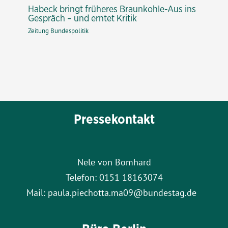
Habeck bringt früheres Braunkohle-Aus ins
Gespräch – und erntet Kritik
Zeitung Bundespolitik
Pressekontakt
Nele von Bomhard
Telefon: 0151 18163074
Mail: paula.piechotta.ma09@bundestag.de