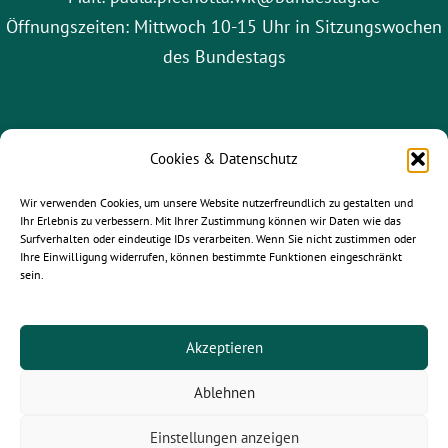
Öffnungszeiten: Mittwoch 10-15 Uhr in Sitzungswochen
des Bundestags
Cookies & Datenschutz
Wir verwenden Cookies, um unsere Website nutzerfreundlich zu gestalten und
Ihr Erlebnis zu verbessern. Mit Ihrer Zustimmung können wir Daten wie das
Surfverhalten oder eindeutige IDs verarbeiten. Wenn Sie nicht zustimmen oder
Ihre Einwilligung widerrufen, können bestimmte Funktionen eingeschränkt
sein.
gruene-leipzig.de
|
gruene-sachsen.de
|
gruene.de
Akzeptieren
Ablehnen
© 2025
Paula Piechotta MdB
- Alle Rechte vorbehalten.
Einstellungen anzeigen