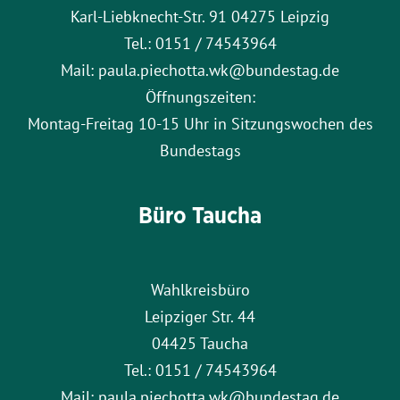
Karl-Liebknecht-Str. 91 04275 Leipzig
Tel.: 0151 / 74543964
Mail: paula.piechotta.wk@bundestag.de
Öffnungszeiten:
Montag-Freitag 10-15 Uhr in Sitzungswochen des
Bundestags
Büro Taucha
Wahlkreisbüro
Leipziger Str. 44
04425 Taucha
Tel.: 0151 / 74543964
Mail: paula.piechotta.wk@bundestag.de