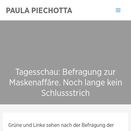
Zum
PAULA PIECHOTTA
Inhalt
Mai
springen
Men
Tagesschau: Befragung zur
Maskenaffäre. Noch lange kein
Schlussstrich
Grüne und Linke sehen nach der Befragung der