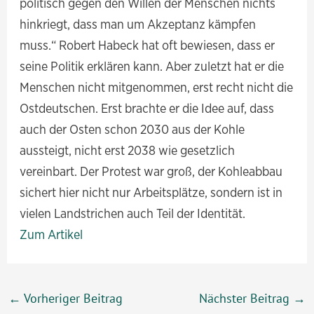
politisch gegen den Willen der Menschen nichts
hinkriegt, dass man um Akzeptanz kämpfen
muss.“ Robert Habeck hat oft bewiesen, dass er
seine Politik erklären kann. Aber zuletzt hat er die
Menschen nicht mitgenommen, erst recht nicht die
Ostdeutschen. Erst brachte er die Idee auf, dass
auch der Osten schon 2030 aus der Kohle
aussteigt, nicht erst 2038 wie gesetzlich
vereinbart. Der Protest war groß, der Kohleabbau
sichert hier nicht nur Arbeitsplätze, sondern ist in
vielen Landstrichen auch Teil der Identität.
Zum Artikel
Beitragsnavigation
←
Vorheriger Beitrag
Nächster Beitrag
→