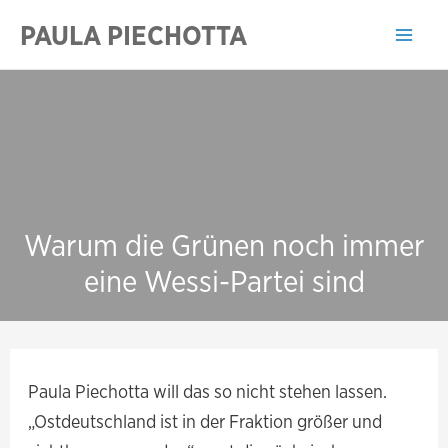
Zum
PAULA PIECHOTTA
Inhalt
Mai
springen
Men
Warum die Grünen noch immer
eine Wessi-Partei sind
Paula Piechotta will das so nicht stehen lassen.
„Ostdeutschland ist in der Fraktion größer und