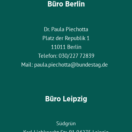
Büro Berlin
Dr. Paula Piechotta
Platz der Republik 1
11011 Berlin
Telefon: 030/227 72839
Mail: paula.piechotta@bundestag.de
Büro Leipzig
Südgrün
Karl-Liebknecht-Str. 91 04275 Leipzig