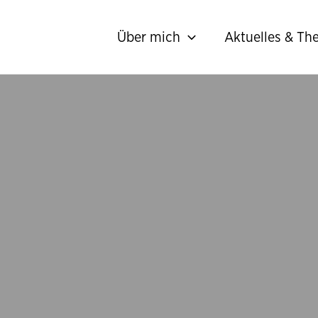
Über mich
Aktuelles & T