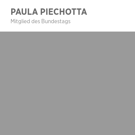
Zum
PAULA PIECHOTTA
Inhalt
Mitglied des Bundestags
springen