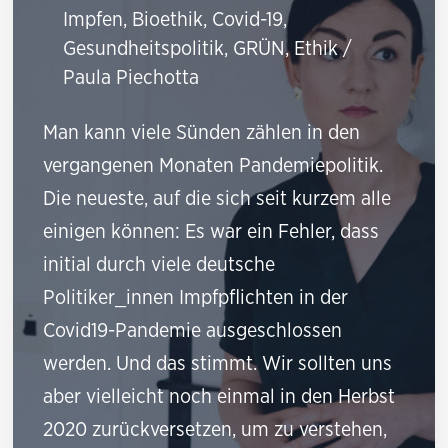
Impfen
,
Bioethik
,
Covid-19
,
Gesundheitspolitik
,
GRÜN
,
Ethik
/
Paula Piechotta
Man kann viele Sünden zählen in den
vergangenen Monaten Pandemiepolitik.
Die neueste, auf die sich seit kurzem alle
einigen können: Es war ein Fehler, dass
initial durch viele deutsche
Politiker_innen Impfpflichten in der
Covid19-Pandemie ausgeschlossen
werden. Und das stimmt. Wir sollten uns
aber vielleicht noch einmal in den Herbst
2020 zurückversetzen, um zu verstehen,