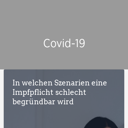
Covid-19
In welchen Szenarien eine
Impfpflicht schlecht
begründbar wird