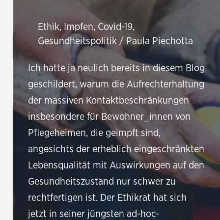
Ethik
,
Impfen
,
Covid-19
,
Gesundheitspolitik
/
Paula Piechotta
Ich hatte ja neulich bereits in diesem Blog
geschildert, warum die Aufrechterhaltung
der massiven Kontaktbeschränkungen
insbesondere für Bewohner_innen von
Pflegeheimen, die geimpft sind,
angesichts der erheblich eingeschränkten
Lebensqualität mit Auswirkungen auf den
Gesundheitszustand nur schwer zu
rechtfertigen ist. Der Ethikrat hat sich
jetzt in seiner jüngsten ad-hoc-