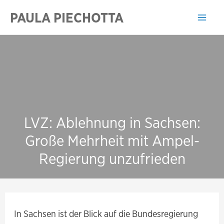
Zum
PAULA PIECHOTTA
Inhalt
Mai
springen
Men
LVZ: Ablehnung in Sachsen:
Große Mehrheit mit Ampel-
Regierung unzufrieden
In Sachsen ist der Blick auf die Bundesregierung