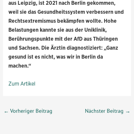
aus Leipzig, ist 2021 nach Berlin gekommen,
weil sie das Gesundheitssystem verbessern und
Rechtsextremismus bekämpfen wollte. Hohe
Belastungen kannte sie aus der Uniklinik,
Berührungspunkte mit der AfD aus Thüringen
und Sachsen. Die Ärztin diagnostiziert: „Ganz
gesund ist es nicht, was wir in Berlin da
machen.“
Zum Artikel
Beitragsnavigation
←
Vorheriger Beitrag
Nächster Beitrag
→