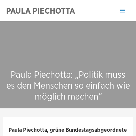
Zum
PAULA PIECHOTTA
Inhalt
Mai
springen
Men
Paula Piechotta: „Politik muss
es den Menschen so einfach wie
möglich machen“
Paula Piechotta, grüne Bundestagsabgeordnete