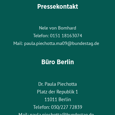
Pressekontakt
Nele von Bomhard
Telefon: 0151 18163074
Mail: paula.piechotta.ma09@bundestag.de
Büro Berlin
Dr. Paula Piechotta
Platz der Republik 1
11011 Berlin
Telefon: 030/227 72839
Mail: paula.piechotta@bundestag.de