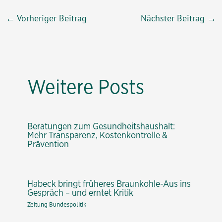
Beitragsnavigation
←
Vorheriger Beitrag
Nächster Beitrag
→
Weitere Posts
Beratungen zum Gesundheitshaushalt:
Mehr Transparenz, Kostenkontrolle &
Prävention
Habeck bringt früheres Braunkohle-Aus ins
Gespräch – und erntet Kritik
Zeitung Bundespolitik