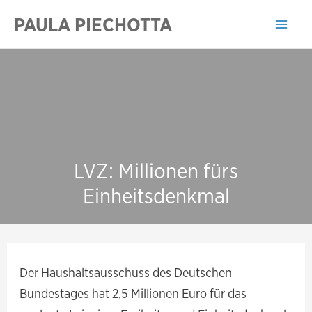
Zum
PAULA PIECHOTTA
Inhalt
Mai
springen
Men
LVZ: Millionen fürs
Einheitsdenkmal
Der Haushaltsausschuss des Deutschen
Bundestages hat 2,5 Millionen Euro für das