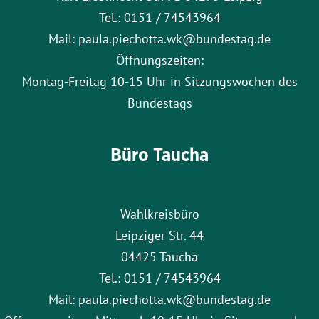
Tel.: 0151 / 74543964
Mail: paula.piechotta.wk@bundestag.de
Öffnungszeiten:
Montag-Freitag 10-15 Uhr in Sitzungswochen des
Bundestags
Büro Taucha
Wahlkreisbüro
Leipziger Str. 44
04425 Taucha
Tel.: 0151 / 74543964
Mail: paula.piechotta.wk@bundestag.de