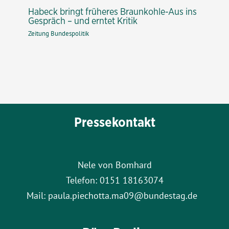
Habeck bringt früheres Braunkohle-Aus ins
Gespräch – und erntet Kritik
Zeitung Bundespolitik
Pressekontakt
Nele von Bomhard
Telefon: 0151 18163074
Mail: paula.piechotta.ma09@bundestag.de