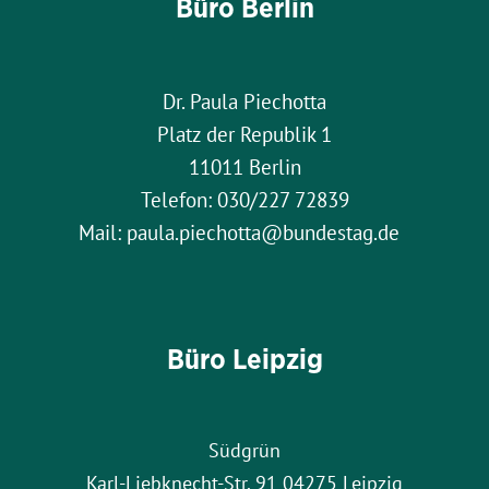
Büro Berlin
Dr. Paula Piechotta
Platz der Republik 1
11011 Berlin
Telefon: 030/227 72839
Mail: paula.piechotta@bundestag.de
Büro Leipzig
Südgrün
Karl-Liebknecht-Str. 91 04275 Leipzig