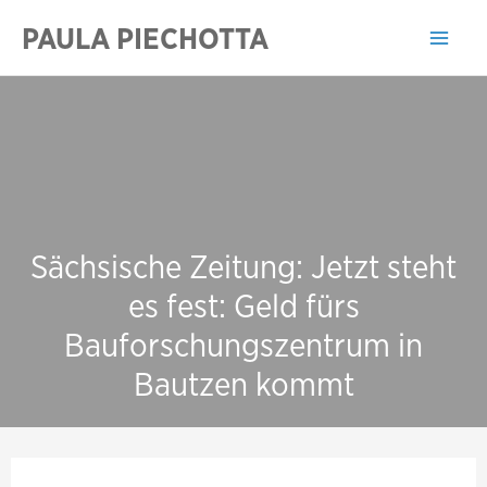
Zum
PAULA PIECHOTTA
Inhalt
Mai
springen
Men
Sächsische Zeitung: Jetzt steht
es fest: Geld fürs
Bauforschungszentrum in
Bautzen kommt