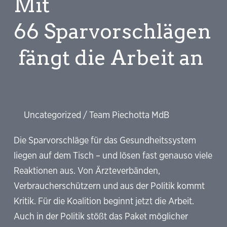
Mit
Prioritäten
66 Sparvorschlägen
fängt die Arbeit an
Uncategorized
/
Team Piechotta MdB
Die Sparvorschläge für das Gesundheitssystem
liegen auf dem Tisch – und lösen fast genauso viele
Reaktionen aus. Von Ärzteverbänden,
Verbraucherschützern und aus der Politik kommt
Kritik. Für die Koalition beginnt jetzt die Arbeit.
Auch in der Politik stößt das Paket möglicher