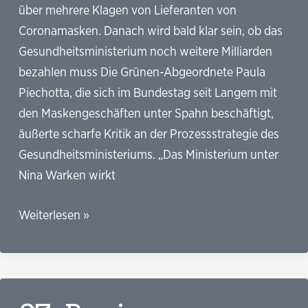
über mehrere Klagen von Lieferanten von
Coronamasken. Danach wird bald klar sein, ob das
Gesundheitsministerium noch weitere Milliarden
bezahlen muss Die Grünen-Abgeordnete Paula
Piechotta, die sich im Bundestag seit Langem mit
den Maskengeschäften unter Spahn beschäftigt,
äußerte scharfe Kritik an der Prozessstrategie des
Gesundheitsministeriums. „Das Ministerium unter
Nina Warken wirkt
Capital:
Weiterlesen »
Finale
im
Maskendrama:
BGH