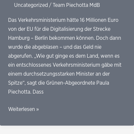
Uncategorized
/
Team Piechotta MdB
Das Verkehrsministerium hätte 16 Millionen Euro
von der EU für die Digitalisierung der Strecke
Hamburg – Berlin bekommen können. Doch dann
wurde die abgeblasen – und das Geld nie
abgerufen. „Wie gut ginge es dem Land, wenn es
ein entschlossenes Verkehrsministerium gäbe mit
einem durchsetzungsstarken Minister an der
Spitze“, sagt die Grünen-Abgeordnete Paula
Piechotta. Dass
SZ:
Weiterlesen »
Deutschland
lässt