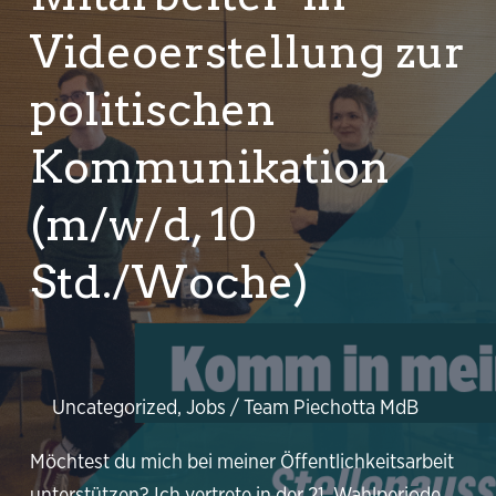
Videoerstellung zur
politischen
Kommunikation
(m/w/d, 10
Std./Woche)
Uncategorized
,
Jobs
/
Team Piechotta MdB
Möchtest du mich bei meiner Öffentlichkeitsarbeit
unterstützen? Ich vertrete in der 21. Wahlperiode