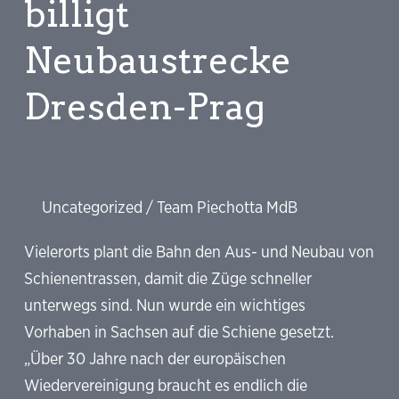
billigt
für
Neubaustrecke
Medikamente
Dresden-Prag
Uncategorized
/
Team Piechotta MdB
Vielerorts plant die Bahn den Aus- und Neubau von
Schienentrassen, damit die Züge schneller
unterwegs sind. Nun wurde ein wichtiges
Vorhaben in Sachsen auf die Schiene gesetzt.
„Über 30 Jahre nach der europäischen
Wiedervereinigung braucht es endlich die