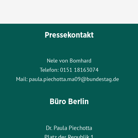
Pressekontakt
Nele von Bomhard
Telefon: 0151 18163074
Mail: paula.piechotta.ma09@bundestag.de
Büro Berlin
Dr. Paula Piechotta
Platz der Republik 1