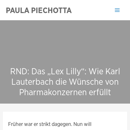
Zum
PAULA PIECHOTTA
Inhalt
Mai
springen
Men
RND: Das „Lex Lilly“: Wie Karl
Lauterbach die Wünsche von
Pharmakonzernen erfüllt
Früher war er strikt dagegen. Nun will