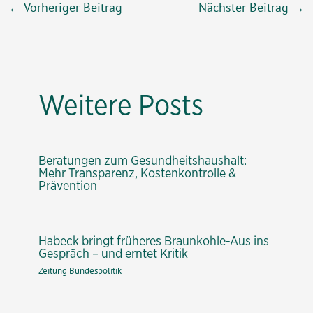
Beitragsnavigation
←
Vorheriger Beitrag
Nächster Beitrag
→
Weitere Posts
Beratungen zum Gesundheitshaushalt:
Mehr Transparenz, Kostenkontrolle &
Prävention
Habeck bringt früheres Braunkohle-Aus ins
Gespräch – und erntet Kritik
Zeitung Bundespolitik