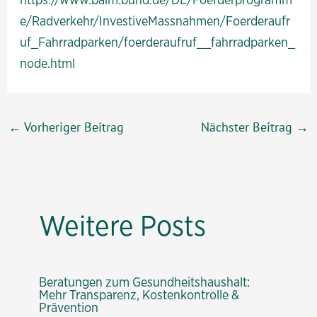
e/Radverkehr/InvestiveMassnahmen/Foerderaufr
uf_Fahrradparken/foerderaufruf__fahrradparken_
node.html
Beitragsnavigation
←
Vorheriger Beitrag
Nächster Beitrag
→
Weitere Posts
Beratungen zum Gesundheitshaushalt:
Mehr Transparenz, Kostenkontrolle &
Prävention