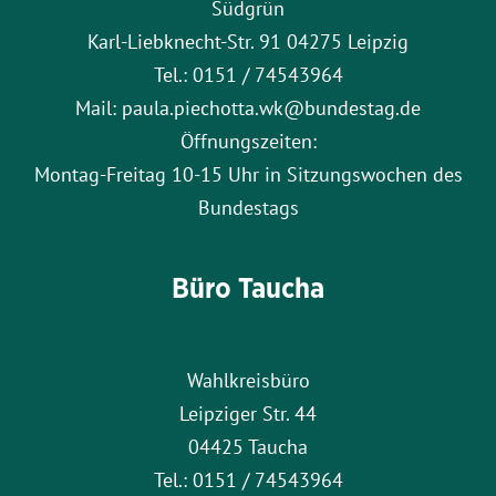
Südgrün
Karl-Liebknecht-Str. 91 04275 Leipzig
Tel.: 0151 / 74543964
Mail: paula.piechotta.wk@bundestag.de
Öffnungszeiten:
Montag-Freitag 10-15 Uhr in Sitzungswochen des
Bundestags
Büro Taucha
Wahlkreisbüro
Leipziger Str. 44
04425 Taucha
Tel.: 0151 / 74543964