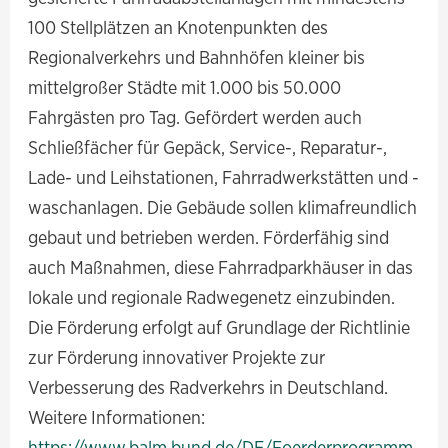
100 Stellplätzen an Knotenpunkten des
Regionalverkehrs und Bahnhöfen kleiner bis
mittelgroßer Städte mit 1.000 bis 50.000
Fahrgästen pro Tag. Gefördert werden auch
Schließfächer für Gepäck, Service-, Reparatur-,
Lade- und Leihstationen, Fahrradwerkstätten und -
waschanlagen. Die Gebäude sollen klimafreundlich
gebaut und betrieben werden. Förderfähig sind
auch Maßnahmen, diese Fahrradparkhäuser in das
lokale und regionale Radwegenetz einzubinden.
Die Förderung erfolgt auf Grundlage der Richtlinie
zur Förderung innovativer Projekte zur
Verbesserung des Radverkehrs in Deutschland.
Weitere Informationen:
https://www.balm.bund.de/DE/Foerderprogramm