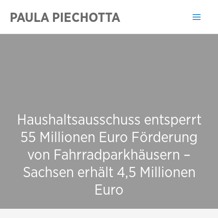
Zum
PAULA PIECHOTTA
Inhalt
Mai
springen
Men
Haushaltsausschuss entsperrt
55 Millionen Euro Förderung
von Fahrradparkhäusern –
Sachsen erhält 4,5 Millionen
Euro