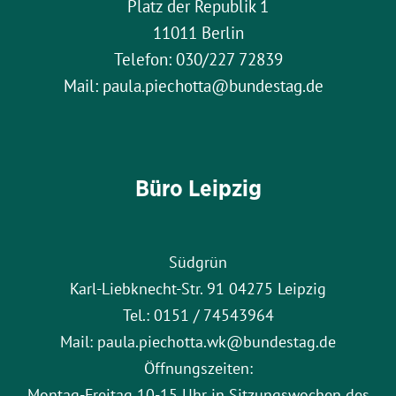
Platz der Republik 1
11011 Berlin
Telefon: 030/227 72839
Mail: paula.piechotta@bundestag.de
Büro Leipzig
Südgrün
Karl-Liebknecht-Str. 91 04275 Leipzig
Tel.: 0151 / 74543964
Mail: paula.piechotta.wk@bundestag.de
Öffnungszeiten:
Montag-Freitag 10-15 Uhr in Sitzungswochen des