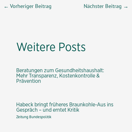
Beitragsnavigation
←
Vorheriger Beitrag
Nächster Beitrag
→
Weitere Posts
Beratungen zum Gesundheitshaushalt:
Mehr Transparenz, Kostenkontrolle &
Prävention
Habeck bringt früheres Braunkohle-Aus ins
Gespräch – und erntet Kritik
Zeitung Bundespolitik