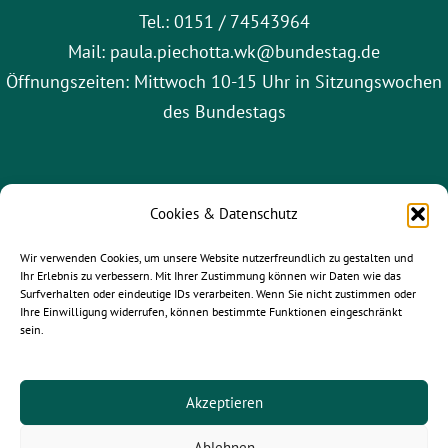
Tel.: 0151 / 74543964
Mail: paula.piechotta.wk@bundestag.de
Öffnungszeiten: Mittwoch 10-15 Uhr in Sitzungswochen
des Bundestags
Cookies & Datenschutz
Wir verwenden Cookies, um unsere Website nutzerfreundlich zu gestalten und
Ihr Erlebnis zu verbessern. Mit Ihrer Zustimmung können wir Daten wie das
Surfverhalten oder eindeutige IDs verarbeiten. Wenn Sie nicht zustimmen oder
Ihre Einwilligung widerrufen, können bestimmte Funktionen eingeschränkt
sein.
gruene-leipzig.de
|
gruene-sachsen.de
|
gruene.de
Akzeptieren
Ablehnen