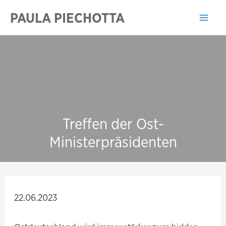
Zum
PAULA PIECHOTTA
Inhalt
Mai
springen
Men
Treffen der Ost-
Ministerpräsidenten
22.06.2023