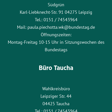
Südgrün
Karl-Liebknecht-Str. 91 04275 Leipzig
Tel.: 0151 / 74543964
Mail: paula.piechotta.wk@bundestag.de
Öffnungszeiten:
Montag-Freitag 10-15 Uhr in Sitzungswochen des
Bundestags
Büro Taucha
Wahlkreisbüro
Leipziger Str. 44
04425 Taucha
Tel.: 0151 / 74543964