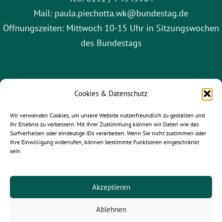
Mail: paula.piechotta.wk@bundestag.de
Öffnungszeiten: Mittwoch 10-15 Uhr in Sitzungswochen
des Bundestags
Cookies & Datenschutz
Wir verwenden Cookies, um unsere Website nutzerfreundlich zu gestalten und
Ihr Erlebnis zu verbessern. Mit Ihrer Zustimmung können wir Daten wie das
Surfverhalten oder eindeutige IDs verarbeiten. Wenn Sie nicht zustimmen oder
Ihre Einwilligung widerrufen, können bestimmte Funktionen eingeschränkt
sein.
gruene-leipzig.de
|
gruene-sachsen.de
|
gruene.de
Akzeptieren
Ablehnen