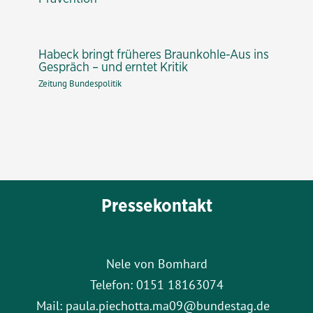
Habeck bringt früheres Braunkohle-Aus ins
Gespräch – und erntet Kritik
Zeitung Bundespolitik
Pressekontakt
Nele von Bomhard
Telefon: 0151 18163074
Mail: paula.piechotta.ma09@bundestag.de