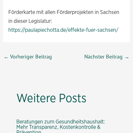
Förderkarte mit allen Förderprojekten in Sachsen
in dieser Legislatur:
https://paulapiechotta.de/effekte-fuer-sachsen/
Beitragsnavigation
←
Vorheriger Beitrag
Nächster Beitrag
→
Weitere Posts
Beratungen zum Gesundheitshaushalt:
Mehr Transparenz, Kostenkontrolle &
Prävention