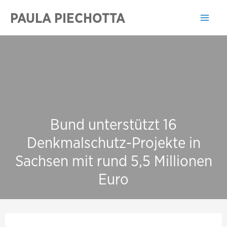
Zum
PAULA PIECHOTTA
Inhalt
Mai
springen
Men
Bund unterstützt 16
Denkmalschutz-Projekte in
Sachsen mit rund 5,5 Millionen
Euro