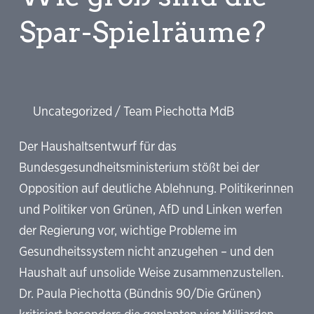
in
Spar-Spielräume?
Sachsen
gefährdet
Uncategorized
/
Team Piechotta MdB
Der Haushaltsentwurf für das
Bundesgesundheitsministerium stößt bei der
Opposition auf deutliche Ablehnung. Politikerinnen
und Politiker von Grünen, AfD und Linken werfen
der Regierung vor, wichtige Probleme im
Gesundheitssystem nicht anzugehen – und den
Haushalt auf unsolide Weise zusammenzustellen.
Dr. Paula Piechotta (Bündnis 90/Die Grünen)