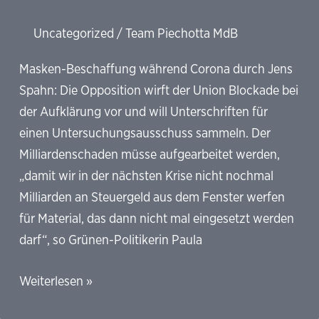
Uncategorized
/
Team Piechotta MdB
Masken-Beschaffung während Corona durch Jens
Spahn: Die Opposition wirft der Union Blockade bei
der Aufklärung vor und will Unterschriften für
einen Untersuchungsausschuss sammeln. Der
Milliardenschaden müsse aufgearbeitet werden,
„damit wir in der nächsten Krise nicht nochmal
Milliarden an Steuergeld aus dem Fenster werfen
für Material, das dann nicht mal eingesetzt werden
darf“, so Grünen-Politikerin Paula
ZDF:
Weiterlesen »
Masken-