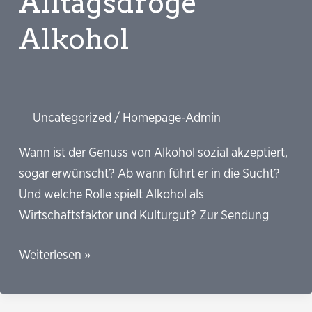
Alltagsdroge
Alkohol
Uncategorized
/
Homepage-Admin
Wann ist der Genuss von Alkohol sozial akzeptiert,
sogar erwünscht? Ab wann führt er in die Sucht?
Und welche Rolle spielt Alkohol als
Wirtschaftsfaktor und Kulturgut? Zur Sendung
MDR-
Weiterlesen »
Sendung
„Fakt