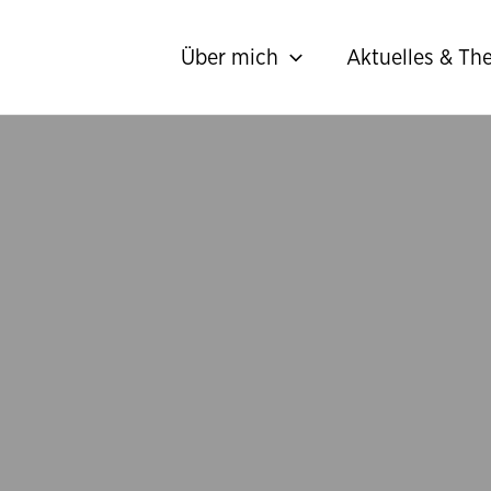
Über mich
Aktuelles & T