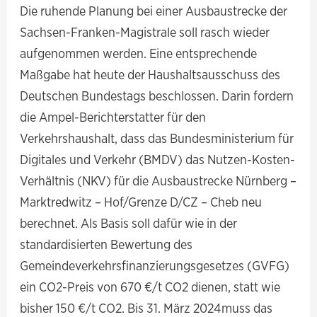
Die ruhende Planung bei einer Ausbaustrecke der
Sachsen-Franken-Magistrale soll rasch wieder
aufgenommen werden. Eine entsprechende
Maßgabe hat heute der Haushaltsausschuss des
Deutschen Bundestags beschlossen. Darin fordern
die Ampel-Berichterstatter für den
Verkehrshaushalt, dass das Bundesministerium für
Digitales und Verkehr (BMDV) das Nutzen-Kosten-
Verhältnis (NKV) für die Ausbaustrecke Nürnberg –
Marktredwitz – Hof/Grenze D/CZ – Cheb neu
berechnet. Als Basis soll dafür wie in der
standardisierten Bewertung des
Gemeindeverkehrsfinanzierungsgesetzes (GVFG)
ein CO2-Preis von 670 €/t CO2 dienen, statt wie
bisher 150 €/t CO2. Bis 31. März 2024muss das