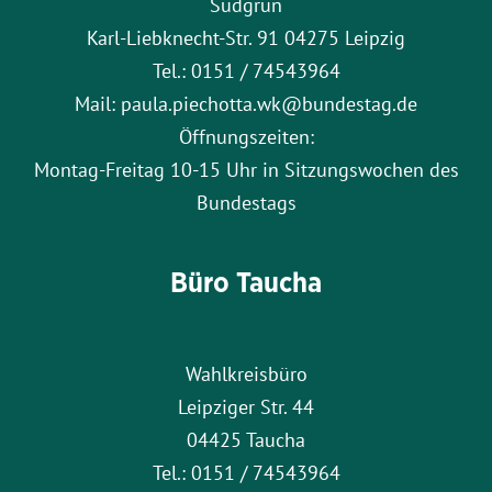
Südgrün
Karl-Liebknecht-Str. 91 04275 Leipzig
Tel.: 0151 / 74543964
Mail: paula.piechotta.wk@bundestag.de
Öffnungszeiten:
Montag-Freitag 10-15 Uhr in Sitzungswochen des
Bundestags
Büro Taucha
Wahlkreisbüro
Leipziger Str. 44
04425 Taucha
Tel.: 0151 / 74543964