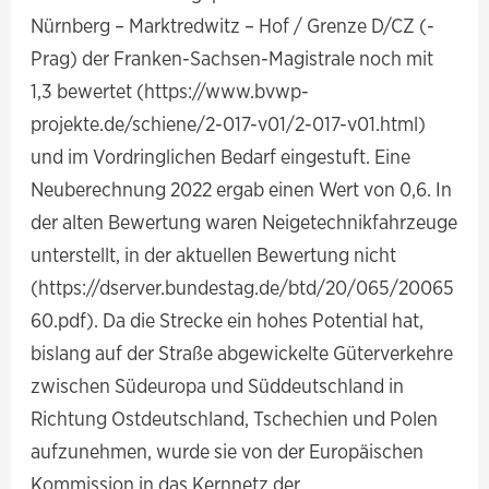
Nürnberg – Marktredwitz – Hof / Grenze D/CZ (-
Prag) der Franken-Sachsen-Magistrale noch mit
1,3 bewertet (https://www.bvwp-
projekte.de/schiene/2-017-v01/2-017-v01.html)
und im Vordringlichen Bedarf eingestuft. Eine
Neuberechnung 2022 ergab einen Wert von 0,6. In
der alten Bewertung waren Neigetechnikfahrzeuge
unterstellt, in der aktuellen Bewertung nicht
(https://dserver.bundestag.de/btd/20/065/20065
60.pdf). Da die Strecke ein hohes Potential hat,
bislang auf der Straße abgewickelte Güterverkehre
zwischen Südeuropa und Süddeutschland in
Richtung Ostdeutschland, Tschechien und Polen
aufzunehmen, wurde sie von der Europäischen
Kommission in das Kernnetz der