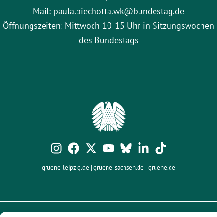
Mail: paula.piechotta.wk@bundestag.de
Öffnungszeiten: Mittwoch 10-15 Uhr in Sitzungswochen
des Bundestags
gruene-leipzig.de
|
gruene-sachsen.de
|
gruene.de