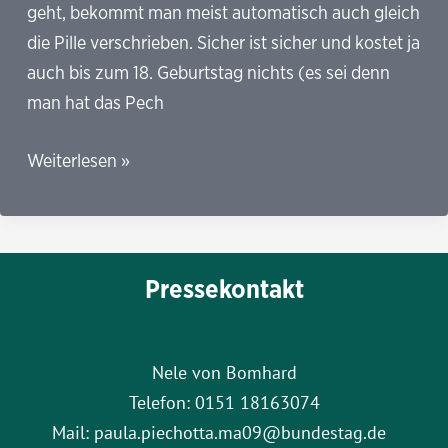
geht, bekommt man meist automatisch auch gleich
die Pille verschrieben. Sicher ist sicher und kostet ja
auch bis zum 18. Geburtstag nichts (es sei denn
man hat das Pech
Die
Weiterlesen »
Pille
danach:
Auf
Dauer
Pressekontakt
sogar
gesünder
als
Nele von Bomhard
die
Telefon: 0151 18163074
normale
Mail: paula.piechotta.ma09@bundestag.de