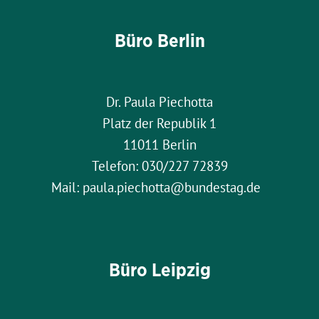
Pille?
Büro Berlin
Dr. Paula Piechotta
Platz der Republik 1
11011 Berlin
Telefon: 030/227 72839
Mail: paula.piechotta@bundestag.de
Büro Leipzig