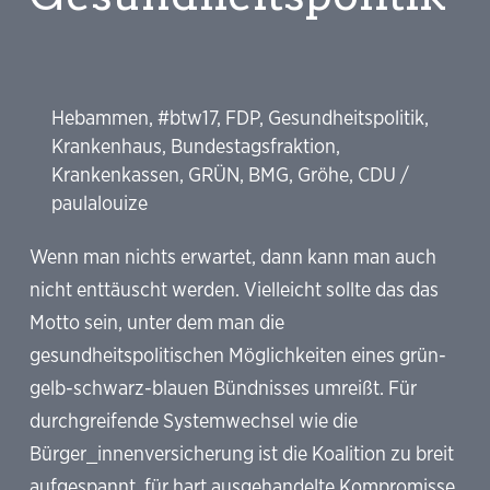
Hebammen
,
#btw17
,
FDP
,
Gesundheitspolitik
,
Krankenhaus
,
Bundestagsfraktion
,
Krankenkassen
,
GRÜN
,
BMG
,
Gröhe
,
CDU
/
paulalouize
Wenn man nichts erwartet, dann kann man auch
nicht enttäuscht werden. Vielleicht sollte das das
Motto sein, unter dem man die
gesundheitspolitischen Möglichkeiten eines grün-
gelb-schwarz-blauen Bündnisses umreißt. Für
durchgreifende Systemwechsel wie die
Bürger_innenversicherung ist die Koalition zu breit
aufgespannt, für hart ausgehandelte Kompromisse