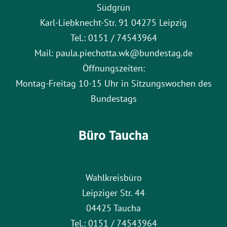
Südgrün
Karl-Liebknecht-Str. 91 04275 Leipzig
Tel.: 0151 / 74543964
Mail: paula.piechotta.wk@bundestag.de
Öffnungszeiten:
Montag-Freitag 10-15 Uhr in Sitzungswochen des
Bundestags
Büro Taucha
Wahlkreisbüro
Leipziger Str. 44
04425 Taucha
Tel.: 0151 / 74543964