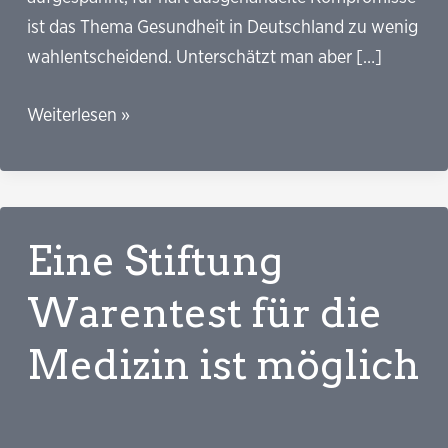
ist das Thema Gesundheit in Deutschland zu wenig
wahlentscheidend. Unterschätzt man aber […]
Perspektiven
Weiterlesen »
jamaikanischer
Gesundheitspolitik
Eine Stiftung
Warentest für die
Medizin ist möglich