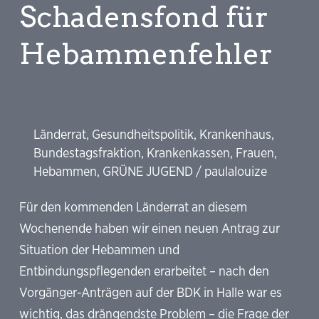
Schadensfond für
Hebammenfehler
Länderrat
,
Gesundheitspolitik
,
Krankenhaus
,
Bundestagsfraktion
,
Krankenkassen
,
Frauen
,
Hebammen
,
GRÜNE JUGEND
/
paulalouize
Für den kommenden Länderrat an diesem
Wochenende haben wir einen neuen Antrag zur
Situation der Hebammen und
Entbindungspflegenden erarbeitet – nach den
Vorgänger-Anträgen auf der BDK in Halle war es
wichtig, das drängendste Problem – die Frage der