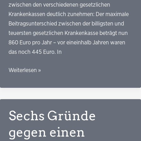
zwischen den verschiedenen gesetzlichen
Krankenkassen deutlich zunehmen: Der maximale
Beitragsunterschied zwischen der billigsten und
teuersten gesetzlichen Krankenkasse beträgt nun
860 Euro pro Jahr – vor eineinhalb Jahren waren
das noch 445 Euro. In
Die
Weiterlesen »
neue
Zweiklassengesellschaft
innerhalb
der
Sechs Gründe
gesetzlichen
Krankenversicherung
gegen einen