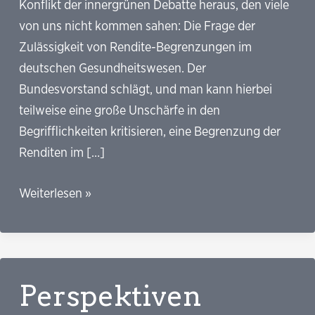
Konflikt der innergrünen Debatte heraus, den viele
von uns nicht kommen sahen: Die Frage der
Zulässigkeit von Rendite-Begrenzungen im
deutschen Gesundheitswesen. Der
Bundesvorstand schlägt, und man kann hierbei
teilweise eine große Unschärfe in den
Begrifflichkeiten kritisieren, eine Begrenzung der
Renditen im […]
Ein
Weiterlesen »
echter
Grundsatzkonflikt:
Wir
halten
Perspektiven
wir