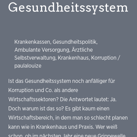
Gesundheitssystem
Krankenkassen
,
Gesundheitspolitik
,
Ambulante Versorgung
,
Ärztliche
Selbstverwaltung
,
Krankenhaus
,
Korruption
/
paulalouize
Ist das Gesundheitssystem noch anfälliger für
Korruption und Co. als andere
Wirtschaftssektoren? Die Antwortet lautet: Ja.
Doch warum ist das so? Es gibt kaum einen
Wirtschaftsbereich, in dem man so schlecht planen
kann wie in Krankenhaus und Praxis. Wer weiß
schon, ob im nächsten Jahr eine neue Grippewelle