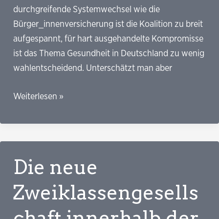
durchgreifende Systemwechsel wie die
Bürger_innenversicherung ist die Koalition zu breit
aufgespannt, für hart ausgehandelte Kompromisse
ist das Thema Gesundheit in Deutschland zu wenig
wahlentscheidend. Unterschätzt man aber
Perspektiven
Weiterlesen »
jamaikanischer
Gesundheitspolitik
Die neue
Zweiklassengesells
chaft innerhalb der