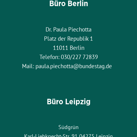
Büro Berlin
Dr. Paula Piechotta
Platz der Republik 1
11011 Berlin
Telefon: 030/227 72839
Mail: paula.piechotta@bundestag.de
Büro Leipzig
Südgrün
Karl-Liebknecht-Str. 91 04275 Leipzig